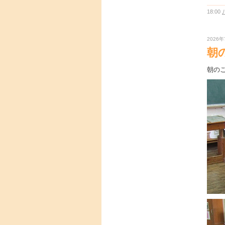
18:00
2026年
朝
朝の