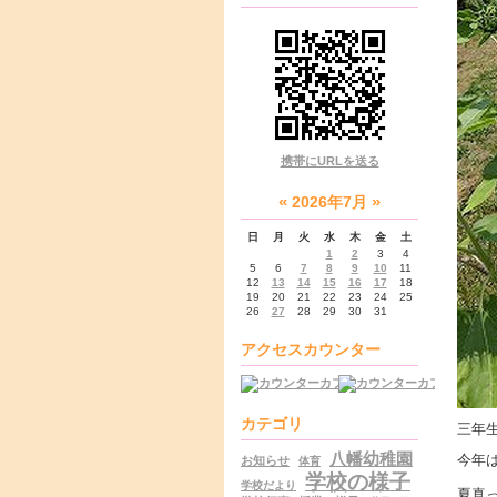
携帯にURLを送る
«
»
2026年7月
日
月
火
水
木
金
土
1
2
3
4
5
6
7
8
9
10
11
12
13
14
15
16
17
18
19
20
21
22
23
24
25
26
27
28
29
30
31
アクセスカウンター
カテゴリ
三年
八幡幼稚園
今年
お知らせ
体育
学校の様子
学校だより
夏真