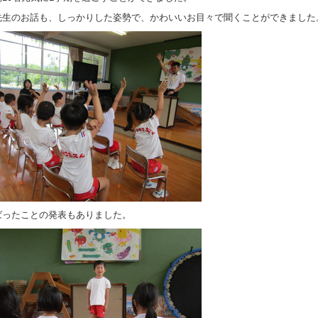
先生のお話も、しっかりした姿勢で、かわいいお目々で聞くことができました
ばったことの発表もありました。