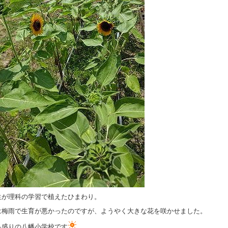
生が理科の学習で植えたひまわり。
は梅雨で生育が悪かったのですが、ようやく大きな花を咲かせました。
っ盛りの八幡小学校です