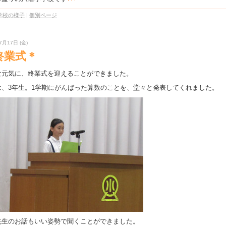
学校の様子
|
個別ページ
7月17日 (金)
終業式＊
な元気に、終業式を迎えることができました。
は、3年生。1学期にがんばった算数のことを、堂々と発表してくれました。
先生のお話もいい姿勢で聞くことができました。