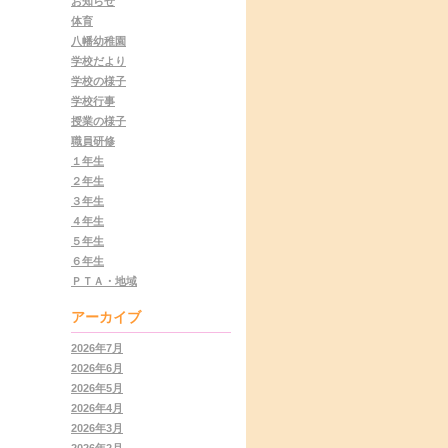
お知らせ
体育
八幡幼稚園
学校だより
学校の様子
学校行事
授業の様子
職員研修
１年生
２年生
３年生
４年生
５年生
６年生
ＰＴＡ・地域
アーカイブ
2026年7月
2026年6月
2026年5月
2026年4月
2026年3月
2026年2月