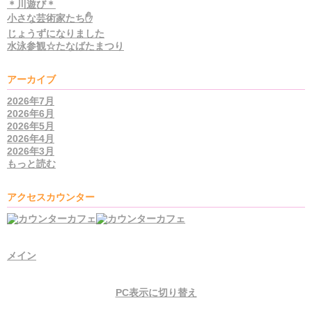
＊川遊び＊
小さな芸術家たち✋
じょうずになりました
水泳参観☆たなばたまつり
アーカイブ
2026年7月
2026年6月
2026年5月
2026年4月
2026年3月
もっと読む
アクセスカウンター
メイン
PC表示に切り替え