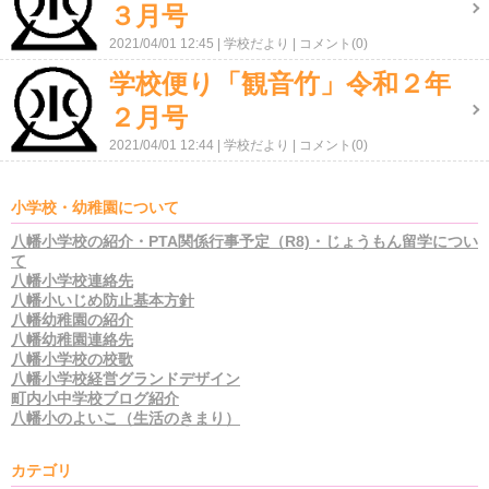
３月号
2021/04/01 12:45
学校だより
コメント(0)
学校便り「観音竹」令和２年
２月号
2021/04/01 12:44
学校だより
コメント(0)
小学校・幼稚園について
八幡小学校の紹介・PTA関係行事予定（R8)・じょうもん留学につい
て
八幡小学校連絡先
八幡小いじめ防止基本方針
八幡幼稚園の紹介
八幡幼稚園連絡先
八幡小学校の校歌
八幡小学校経営グランドデザイン
町内小中学校ブログ紹介
八幡小のよいこ（生活のきまり）
カテゴリ