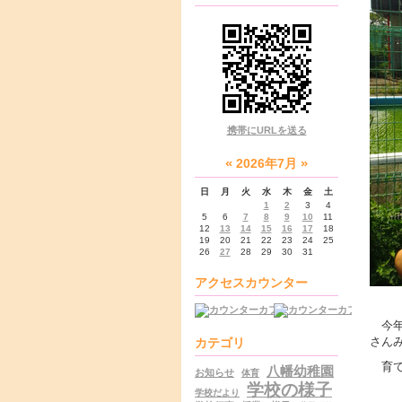
携帯にURLを送る
«
»
2026年7月
日
月
火
水
木
金
土
1
2
3
4
5
6
7
8
9
10
11
12
13
14
15
16
17
18
19
20
21
22
23
24
25
26
27
28
29
30
31
アクセスカウンター
今年
さん
カテゴリ
育て
八幡幼稚園
お知らせ
体育
学校の様子
学校だより