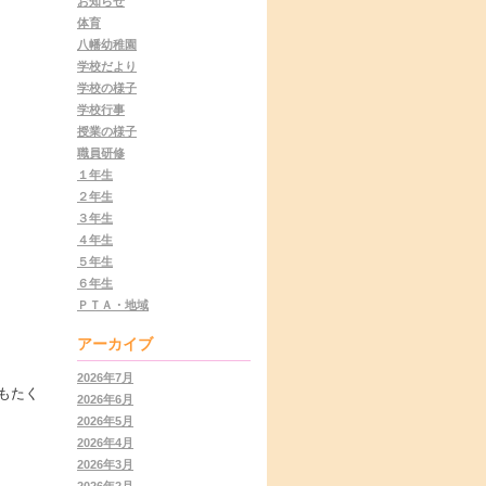
お知らせ
体育
八幡幼稚園
学校だより
学校の様子
学校行事
授業の様子
職員研修
１年生
２年生
３年生
４年生
５年生
６年生
ＰＴＡ・地域
アーカイブ
2026年7月
もたく
2026年6月
2026年5月
2026年4月
2026年3月
2026年2月