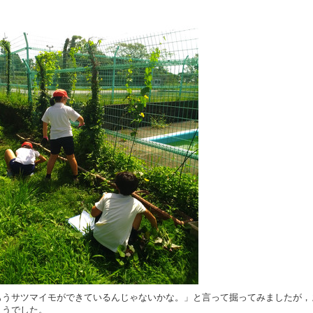
うサツマイモができているんじゃないかな。」と言って掘ってみましたが，
ようでした。