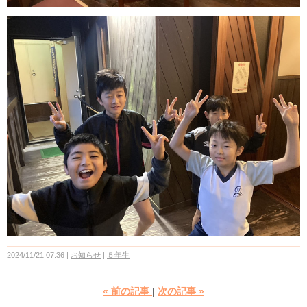
2024/11/21 07:36
お知らせ
５年生
«
前の記事
次の記事
»