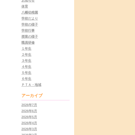
お知らせ
体育
八幡幼稚園
学校だより
学校の様子
学校行事
授業の様子
職員研修
１年生
２年生
３年生
４年生
５年生
６年生
ＰＴＡ・地域
アーカイブ
2026年7月
2026年6月
2026年5月
2026年4月
2026年3月
2026年2月