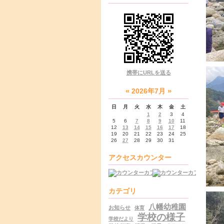
携帯にURLを送る
«
»
2026年7月
日
月
火
水
木
金
土
1
2
3
4
5
6
7
8
9
10
11
12
13
14
15
16
17
18
19
20
21
22
23
24
25
26
27
28
29
30
31
アクセスカウンター
カテゴリ
八幡幼稚園
お知らせ
体育
学校の様子
学校だより