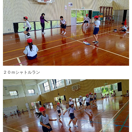
２０ｍシャトルラン