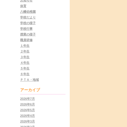
お知らせ
体育
八幡幼稚園
学校だより
学校の様子
学校行事
授業の様子
職員研修
１年生
２年生
３年生
４年生
５年生
６年生
ＰＴＡ・地域
アーカイブ
2026年7月
2026年6月
2026年5月
2026年4月
2026年3月
2026年2月