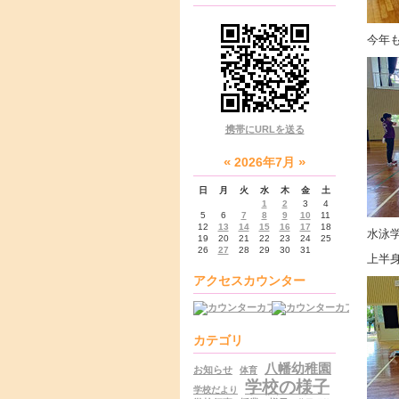
今年
携帯にURLを送る
«
»
2026年7月
日
月
火
水
木
金
土
1
2
3
4
5
6
7
8
9
10
11
12
13
14
15
16
17
18
水泳
19
20
21
22
23
24
25
26
27
28
29
30
31
上半
アクセスカウンター
カテゴリ
八幡幼稚園
お知らせ
体育
学校の様子
学校だより