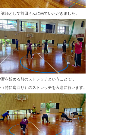
も講師として前田さんに来ていただきました。
学習を始める前のストレッチということで，
身（特に肩回り）のストレッチを入念に行います。