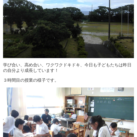
学び合い、高め合い、ワクワクドキドキ、今日も子どもたちは昨日
の自分より成長しています！
３時間目の授業の様子です。