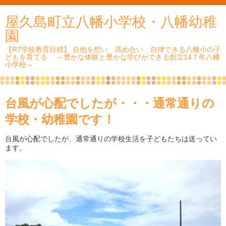
屋久島町立八幡小学校・八幡幼稚
園
【R7学校教育目標】 自他を想い 高め合い 自律できる八幡小の子
どもを育てる ～豊かな体験と豊かな学びができる創立14７年八幡
小学校～
台風が心配でしたが・・・通常通りの
学校・幼稚園です！
台風が心配でしたが、通常通りの学校生活を子どもたちは送ってい
ます。