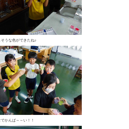
しそうな色ができたね♪
なでかんぱ～～い！！