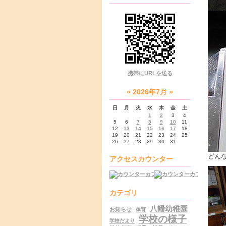
携帯にURLを送る
«
»
2026年7月
日
月
火
水
木
金
土
1
2
3
4
5
6
7
8
9
10
11
12
13
14
15
16
17
18
19
20
21
22
23
24
25
26
27
28
29
30
31
どん
アクセスカウンター
カテゴリ
八幡幼稚園
お知らせ
体育
学校の様子
学校だより