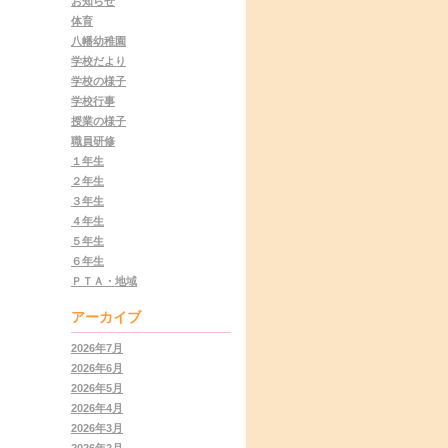
お知らせ
体育
八幡幼稚園
学校だより
学校の様子
学校行事
授業の様子
職員研修
１年生
２年生
３年生
４年生
５年生
６年生
ＰＴＡ・地域
アーカイブ
2026年7月
2026年6月
2026年5月
2026年4月
2026年3月
2026年2月