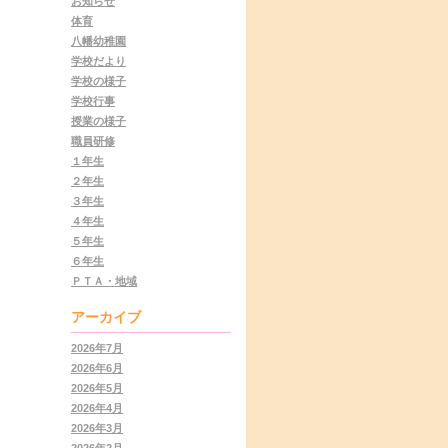
お知らせ
体育
八幡幼稚園
学校だより
学校の様子
学校行事
授業の様子
職員研修
１年生
２年生
３年生
４年生
５年生
６年生
ＰＴＡ・地域
アーカイブ
2026年7月
2026年6月
2026年5月
2026年4月
2026年3月
2026年2月