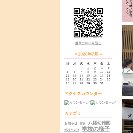
携帯にURLを送る
«
»
2026年7月
日
月
火
水
木
金
土
1
2
3
4
5
6
7
8
9
10
11
12
13
14
15
16
17
18
19
20
21
22
23
24
25
26
27
28
29
30
31
アクセスカウンター
カテゴリ
八幡幼稚園
お知らせ
体育
学校の様子
学校だより