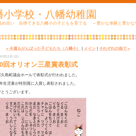
幡小学校・八幡幼稚園
 高め合い 自律できる八幡小の子どもを育てる ～豊かな体験と豊かな
« 今週もがんばった子どもたち（八幡小）
|
メイン
|
それぞれの係で »
10月11日 (土)
20回オリオン三星賞表彰式
屋久島町議会ホールで表彰式が行われました。
1年生児童が特別賞に入賞し表彰されました。
でとうございます。