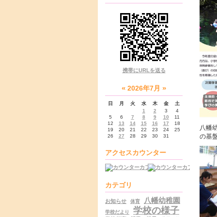
携帯にURLを送る
«
»
2026年7月
日
月
火
水
木
金
土
1
2
3
4
5
6
7
8
9
10
11
12
13
14
15
16
17
18
八幡
19
20
21
22
23
24
25
の基
26
27
28
29
30
31
アクセスカウンター
カテゴリ
八幡幼稚園
お知らせ
体育
学校の様子
学校だより