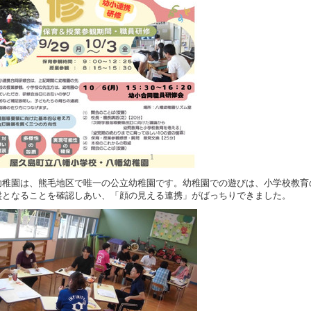
幼稚園は、熊毛地区で唯一の公立幼稚園です。幼稚園での遊びは、小学校教育
盤となることを確認しあい、「顔の見える連携」がばっちりできました。