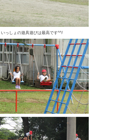
いっしょの遊具遊びは最高です^^/