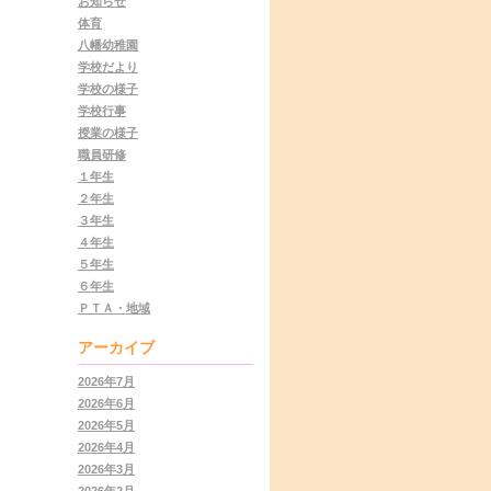
お知らせ
体育
八幡幼稚園
学校だより
学校の様子
学校行事
授業の様子
職員研修
１年生
２年生
３年生
４年生
５年生
６年生
ＰＴＡ・地域
アーカイブ
2026年7月
2026年6月
2026年5月
2026年4月
2026年3月
2026年2月