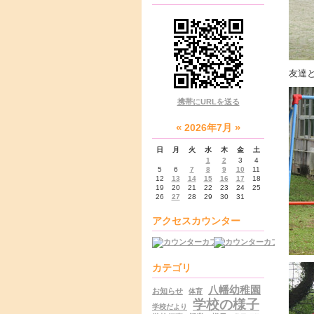
友達と
携帯にURLを送る
«
»
2026年7月
日
月
火
水
木
金
土
1
2
3
4
5
6
7
8
9
10
11
12
13
14
15
16
17
18
19
20
21
22
23
24
25
26
27
28
29
30
31
アクセスカウンター
カテゴリ
八幡幼稚園
お知らせ
体育
学校の様子
学校だより