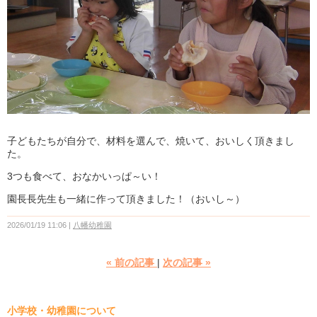
子どもたちが自分で、材料を選んで、焼いて、おいしく頂きまし
た。
3つも食べて、おなかいっぱ～い！
園長長先生も一緒に作って頂きました！（おいし～）
2026/01/19 11:06
八幡幼稚園
«
前の記事
次の記事
»
小学校・幼稚園について