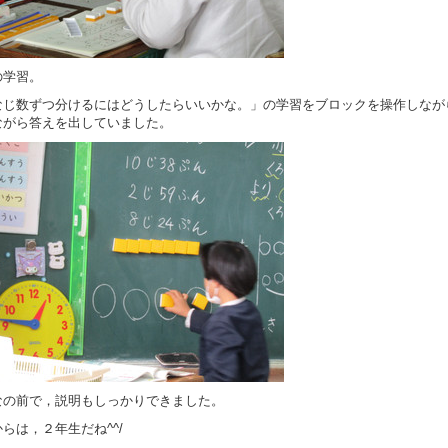
の学習。
なじ数ずつ分けるにはどうしたらいいかな。」の学習をブロックを操作しなが
ながら答えを出していました。
なの前で，説明もしっかりできました。
らは，２年生だね^^/