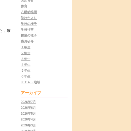
お知らせ
体育
八幡幼稚園
学校だより
学校の様子
学校行事
ら，確
授業の様子
職員研修
１年生
２年生
３年生
４年生
５年生
６年生
ＰＴＡ・地域
アーカイブ
2026年7月
2026年6月
2026年5月
2026年4月
2026年3月
2026年2月