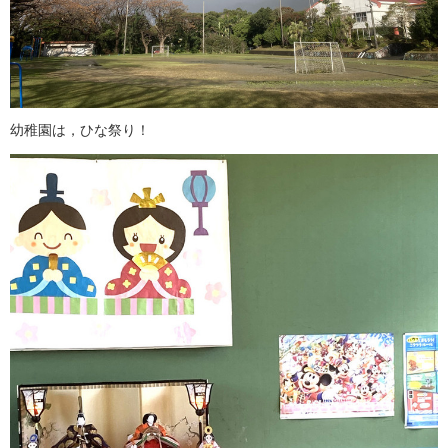
幼稚園は，ひな祭り！