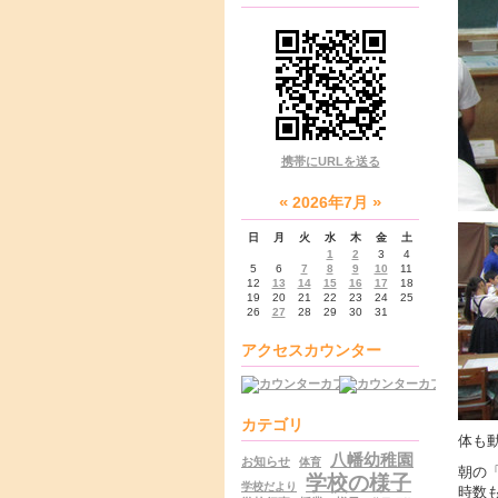
携帯にURLを送る
«
»
2026年7月
日
月
火
水
木
金
土
1
2
3
4
5
6
7
8
9
10
11
12
13
14
15
16
17
18
19
20
21
22
23
24
25
26
27
28
29
30
31
アクセスカウンター
カテゴリ
体も
八幡幼稚園
お知らせ
体育
朝の
学校の様子
学校だより
時数