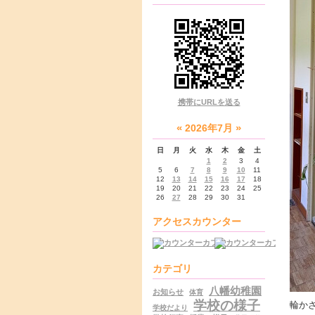
携帯にURLを送る
«
»
2026年7月
日
月
火
水
木
金
土
1
2
3
4
5
6
7
8
9
10
11
12
13
14
15
16
17
18
19
20
21
22
23
24
25
26
27
28
29
30
31
アクセスカウンター
カテゴリ
八幡幼稚園
お知らせ
体育
学校の様子
輪か
学校だより