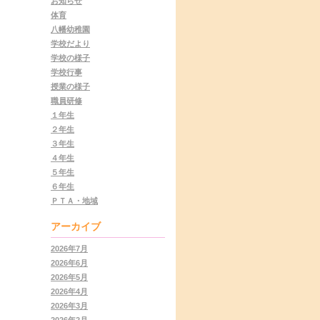
お知らせ
体育
八幡幼稚園
学校だより
学校の様子
学校行事
授業の様子
職員研修
１年生
２年生
３年生
４年生
５年生
６年生
ＰＴＡ・地域
アーカイブ
2026年7月
2026年6月
2026年5月
2026年4月
2026年3月
2026年2月