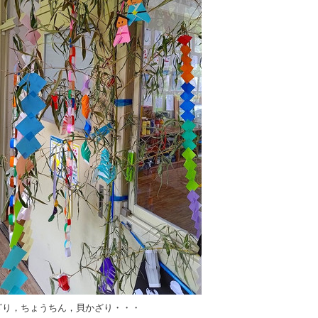
ざり，ちょうちん，貝かざり・・・