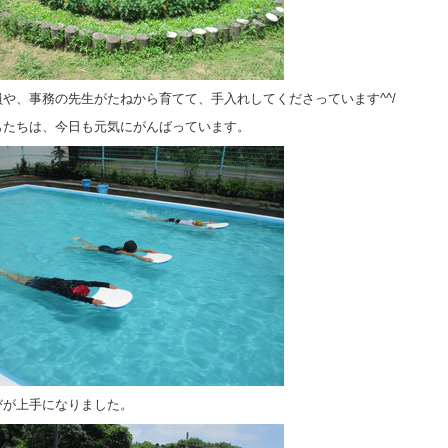
員や、事務の先生がたねから育てて、手入れしてくださっています^^/
もたちは、今日も元気にがんばっています。
びが上手になりました。