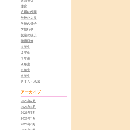
お知らせ
体育
八幡幼稚園
学校だより
学校の様子
学校行事
授業の様子
職員研修
１年生
２年生
３年生
４年生
５年生
６年生
ＰＴＡ・地域
アーカイブ
2026年7月
2026年6月
2026年5月
2026年4月
2026年3月
2026年2月