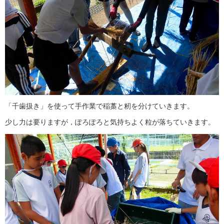
「千歯扱き」を使って手作業で稲藁と籾を分けていきます。
少し力は要りますが，ぽろぽろと気持ちよく粒が落ちていきます。