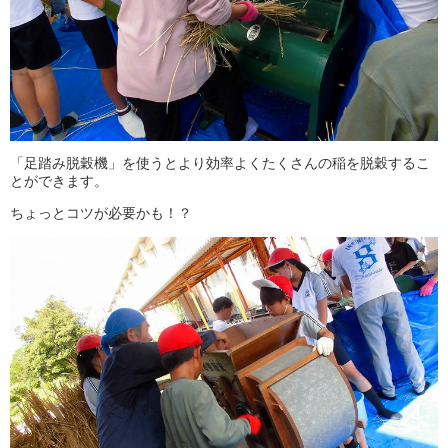
「足踏み脱穀機」を使うとより効率よくたくさんの稲を脱穀するこ
とができます。
ちょっとコツが必要かも！？